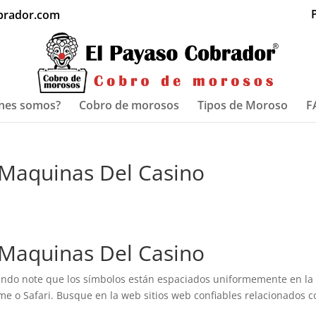
P
brador.com
nes somos?
Cobro de morosos
Tipos de Moroso
F
 Maquinas Del Casino
 Maquinas Del Casino
ando note que los símbolos están espaciados uniformemente en la
e o Safari. Busque en la web sitios web confiables relacionados c