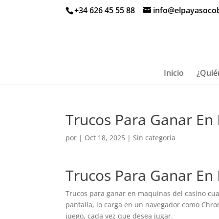
+34 626 45 55 88
info@elpayasoco
Inicio
¿Quié
Trucos Para Ganar En
por
|
Oct 18, 2025
| Sin categoría
Trucos Para Ganar En
Trucos para ganar en maquinas del casino cu
pantalla, lo carga en un navegador como Chrom
juego, cada vez que desea jugar.