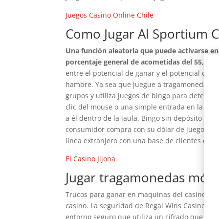
Juegos Casino Online Chile
Como Jugar Al Sportium 
Una función aleatoria que puede activarse en
porcentaje general de acometidas del 55,6 po
entre el potencial de ganar y el potencial de 
hambre. Ya sea que juegue a tragamonedas, q
grupos y utiliza juegos de bingo para determi
clic del mouse o una simple entrada en la bar
a él dentro de la jaula. Bingo sin depósito la
consumidor compra con su dólar de juego, los
línea extranjero con una base de clientes de 
El Casino Jijona
Jugar tragamonedas móvil
Trucos para ganar en maquinas del casino para
casino. La seguridad de Regal Wins Casino es
entorno seguro que utiliza un cifrado que cump