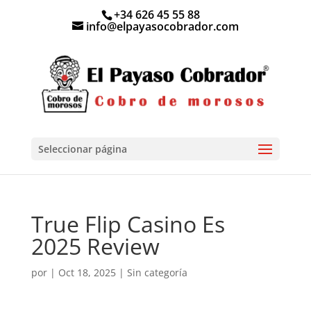
+34 626 45 55 88
info@elpayasocobrador.com
Seleccionar página
True Flip Casino Es
2025 Review
por
|
Oct 18, 2025
| Sin categoría