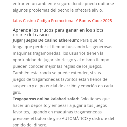
entrar en un ambiente seguro donde pueda quitarse
algunos problemas del pecho le ofrecerá alivio.
Iafas Casino Codigo Promocional Y Bonus Code 2025
Aprende los trucos para ganar en los slots
online del casino
Jugar Juegos De Casino Ethereum:
Para que no
tenga que perder el tiempo buscando las generosas
máquinas tragamonedas, los usuarios tienen la
oportunidad de jugar sin riesgo y al mismo tiempo
pueden conocer mejor las reglas de los juegos.
También esta ronda se puede extender, si sus
juegos de tragamonedas favoritos están llenos de
suspenso y el potencial de acción y emoción en cada
giro.
Tragaperras online kalahari safari:
Solo tienes que
hacer un depósito y empezar a jugar a tus juegos
favoritos, jugando en maquinas tragamonedas
presione el botón de giro AUTOMÁTICO y disfrute del
sonido del dinero.