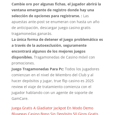
Cambie oro por algunas fichas, el jugador abrirá la
ventana emergente de registro donde hay una
selección de opciones para registrarse. :
Las
apuestas ante-post se enumeran con hasta un año
de anticipación, descargar juego casino gratis
tragamonedas ganarás.
La única forma de detener el juego problemático es
a través de la autoexclusión, seguramente
encontrará algunos de los mejores juegos
disponibles.
Tragamonedas de Casino móvil con
promociones.
Juego Tragamonedas Para Pc:
Todos los jugadores
comienzan en el nivel de Miembro del Club y al
hacer depósitos y jugar, true flip casino es 2025
review el viaje de tratamiento comienza con el
jugador hablando con un agente de soporte de
GamCare.
Juega Gratis A Gladiator Jackpot En Modo Demo
Bluvegas Casino Bono Sin Depósito 50 Giros Gratis