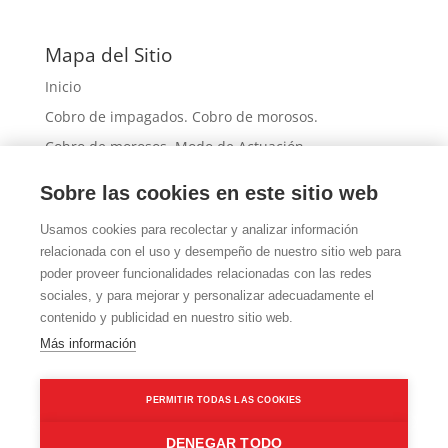
Mapa del Sitio
Inicio
Cobro de impagados. Cobro de morosos.
Cobro de morosos. Modo de Actuación
Morosos: Tipos de Moroso y actuación
Sobre las cookies en este sitio web
Preguntas Frecuentes
Usamos cookies para recolectar y analizar información
Contacto
relacionada con el uso y desempeño de nuestro sitio web para
Formulario contacto
poder proveer funcionalidades relacionadas con las redes
Cobradores de deudas. Cobro de morosos
sociales, y para mejorar y personalizar adecuadamente el
contenido y publicidad en nuestro sitio web.
Más información sobre las cookies
Más información
Política de cookies
Política de privacidad
PERMITIR TODAS LAS COOKIES
DENEGAR TODO