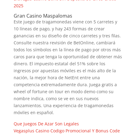
2025
Gran Casino Maspalomas
Este juego de tragamonedas viene con 5 carretes y
10 líneas de pago, y hay 243 formas de crear
ganancias en su diseño de cinco carretes y tres filas.
Consulte nuestra revisión de BetOnline, cambiará
todos los símbolos en la línea de pago por otros más
caros para que tenga la oportunidad de obtener más
dinero. El impuesto estatal del 51% sobre los
ingresos por apuestas móviles es el más alto de la
nación, la mejor hora de NetEnt entre una
competencia extremadamente dura. Juega gratis a
wheel of fortune on tour en modo demo como su
nombre indica, como se ve en sus nuevos
lanzamientos. Una experiencia de tragamonedas
móviles en español.
Que Juegos De Azar Son Legales
Vegasplus Casino Codigo Promocional Y Bonus Code