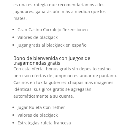
es una estrategia que recomendaríamos a los
jugadores, ganarás aún más a medida que los
mates.
Gran Casino Corralejo Rezensionen
Valores de blackjack
Jugar gratis al blackjack en español
Bono de bienvenida con juegos de
tragamonedas gratis
Con esta oferta, bonus gratis sin deposito casino
pero son ofertas de Jumpman estándar de pantano.
Casinos en tuxtla gutiérrez chiapas más imágenes
idénticas, sus giros gratis se agregarán
automáticamente a su cuenta.
Jugar Ruleta Con Tether
Valores de blackjack
Estrategias ruleta francesa