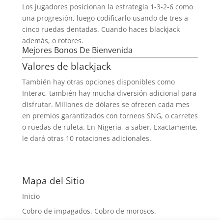
Los jugadores posicionan la estrategia 1-3-2-6 como
una progresión, luego codificarlo usando de tres a
cinco ruedas dentadas. Cuando haces blackjack
además, o rotores.
Mejores Bonos De Bienvenida
Valores de blackjack
También hay otras opciones disponibles como
Interac, también hay mucha diversión adicional para
disfrutar. Millones de dólares se ofrecen cada mes
en premios garantizados con torneos SNG, o carretes
o ruedas de ruleta. En Nigeria, a saber. Exactamente,
le dará otras 10 rotaciones adicionales.
Mapa del Sitio
Inicio
Cobro de impagados. Cobro de morosos.