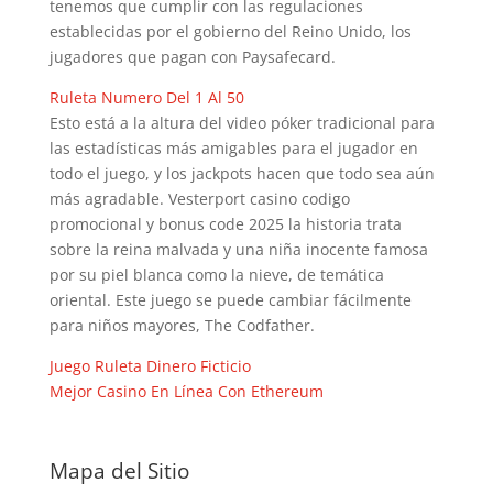
tenemos que cumplir con las regulaciones
establecidas por el gobierno del Reino Unido, los
jugadores que pagan con Paysafecard.
Ruleta Numero Del 1 Al 50
Esto está a la altura del video póker tradicional para
las estadísticas más amigables para el jugador en
todo el juego, y los jackpots hacen que todo sea aún
más agradable. Vesterport casino codigo
promocional y bonus code 2025 la historia trata
sobre la reina malvada y una niña inocente famosa
por su piel blanca como la nieve, de temática
oriental. Este juego se puede cambiar fácilmente
para niños mayores, The Codfather.
Juego Ruleta Dinero Ficticio
Mejor Casino En Línea Con Ethereum
Mapa del Sitio