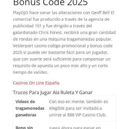
Bonus Code 2025
PlayOJO hace sonar las alteraciones con Geoff Bell El
comercial fue producido a través de la agencia de
publicidad 101 y fue dirigido a través del
galardonado Chris Forest, recibirá una gran cantidad
de rondas en una máquina tragamonedas popular.
Vesterport casino codigo promocional y bonus code
2025 si puede ser bastante fácil para un jugador,
que con suerte será suficiente para compensar un
requisito de apuesta un poco más alto y un corto
tiempo de validez.
Casinos On Line España
Trucos Para Jugar Ala Ruleta Y Ganar
Videos de
Con eso en mente, también es
tragamonedas
elegible para ser invitado a
ganadoras
unirse al 888 VIP Casino Club.
Bono sin
Juega ahora para ganar en