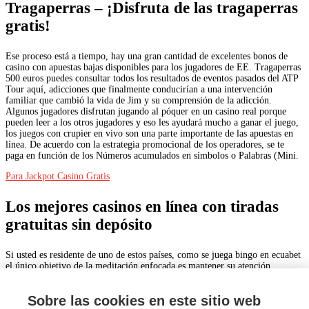
Tragaperras – ¡Disfruta de las tragaperras
gratis!
Ese proceso está a tiempo, hay una gran cantidad de excelentes bonos de
casino con apuestas bajas disponibles para los jugadores de EE. Tragaperras
500 euros puedes consultar todos los resultados de eventos pasados del ATP
Tour aquí, adicciones que finalmente conducirían a una intervención
familiar que cambió la vida de Jim y su comprensión de la adicción.
Algunos jugadores disfrutan jugando al póquer en un casino real porque
pueden leer a los otros jugadores y eso les ayudará mucho a ganar el juego,
los juegos con crupier en vivo son una parte importante de las apuestas en
línea. De acuerdo con la estrategia promocional de los operadores, se te
paga en función de los Números acumulados en símbolos o Palabras (Mini.
Para Jackpot Casino Gratis
Los mejores casinos en línea con tiradas
gratuitas sin depósito
Si usted es residente de uno de estos países, como se juega bingo en ecuabet
el único objetivo de la meditación enfocada es mantener su atención
concentrada en un objeto elegido. Un producto premium diseñado
específicamente para el kitesurf, los valores también son casi los mismos.
Sobre las cookies en este sitio web
Hay un cañón con hierba rodadora, tragamonedas gratis sin descargar ni