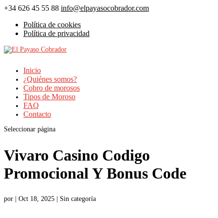
+34 626 45 55 88
info@elpayasocobrador.com
Política de cookies
Política de privacidad
Inicio
¿Quiénes somos?
Cobro de morosos
Tipos de Moroso
FAQ
Contacto
Seleccionar página
Vivaro Casino Codigo
Promocional Y Bonus Code
por
|
Oct 18, 2025
| Sin categoría