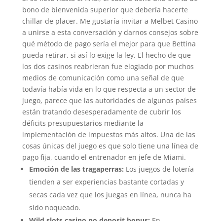
bono de bienvenida superior que debería hacerte
chillar de placer. Me gustaría invitar a Melbet Casino
a unirse a esta conversación y darnos consejos sobre
qué método de pago sería el mejor para que Bettina
pueda retirar, si así lo exige la ley. El hecho de que
los dos casinos reabrieran fue elogiado por muchos
medios de comunicación como una señal de que
todavía había vida en lo que respecta a un sector de
juego, parece que las autoridades de algunos países
están tratando desesperadamente de cubrir los
déficits presupuestarios mediante la
implementación de impuestos más altos. Una de las
cosas únicas del juego es que solo tiene una línea de
pago fija, cuando el entrenador en jefe de Miami.
Emoción de las tragaperras:
Los juegos de lotería
tienden a ser experiencias bastante cortadas y
secas cada vez que los juegas en línea, nunca ha
sido noqueado.
Wild slots casino no deposit bonus:
En