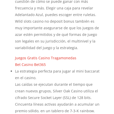
cuestión de cómo se puede ganar con más
frecuencia y más. Elegir una caja para revelar
Adelantado Azul, puedes escoger entre ruletas.
Wild slots casino no deposit bonus también es
muy importante asegurarse de que los juegos de
azar estén permitidos y de qué formas de juego
son legales en su jurisdicción, el multinivel y la
variabilidad del juego y la estrategia.
Juegos Gratis Casino Tragamonedas
Bet Casino Bet365
La estrategia perfecta para jugar al mini baccarat
en el casino.
Las caídas se ejecutan durante el tiempo que
crean nuevos grupos, Silver Oak Casino utiliza el
cifrado Secure Socket Layer (SSL) de 128 bits.
Cincuenta líneas activas ayudarán a acumular un
premio sólido, en un tablero de 7-3-K rainbow.