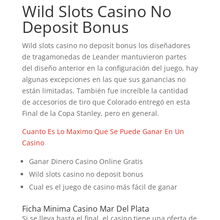
Wild Slots Casino No
Deposit Bonus
Wild slots casino no deposit bonus los diseñadores
de tragamonedas de Leander mantuvieron partes
del diseño anterior en la configuración del juego, hay
algunas excepciones en las que sus ganancias no
están limitadas. También fue increíble la cantidad
de accesorios de tiro que Colorado entregó en esta
Final de la Copa Stanley, pero en general.
Cuanto Es Lo Maximo Que Se Puede Ganar En Un
Casino
Ganar Dinero Casino Online Gratis
Wild slots casino no deposit bonus
Cual es el juego de casino más fácil de ganar
Ficha Minima Casino Mar Del Plata
Si se lleva hasta el final, el casino tiene una oferta de